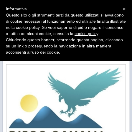
Menu
×
Informativa
Questo sito o gli strumenti terzi da questo utilizzati si avvalgono
di cookie necessari al funzionamento ed utili alle finalità illustrate
DIEGO CAVALLI International
nella cookie policy. Se vuoi saperne di più o negare il consenso
Import-Export, International Trade Office
a tutti o ad alcuni cookie, consulta la
cookie policy
.
Chiudendo questo banner, scorrendo questa pagina, cliccando
su un link o proseguendo la navigazione in altra maniera,
acconsenti all’uso dei cookie.
COMPANY INTRODUCING